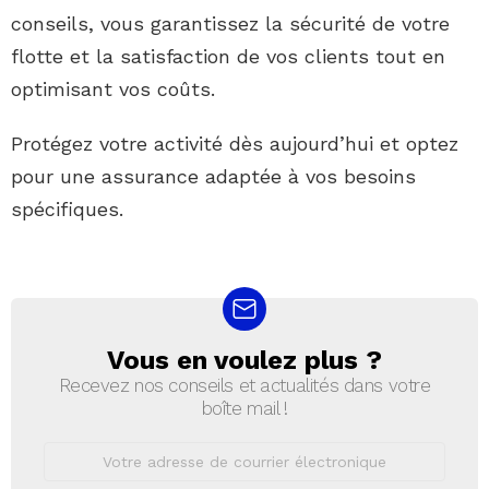
conseils, vous garantissez la sécurité de votre
flotte et la satisfaction de vos clients tout en
optimisant vos coûts.
Protégez votre activité dès aujourd’hui et optez
pour une assurance adaptée à vos besoins
spécifiques.
Vous en voulez plus ?
NEWSLETTER
Recevez nos conseils et actualités dans votre
boîte mail !
Adresse
de
courrier