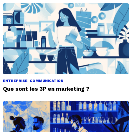
ENTREPRISE
COMMUNICATION
Que sont les 3P en marketing ?