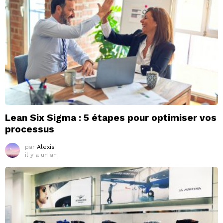
Lean Six Sigma : 5 étapes pour optimiser vos
processus
par
Alexis
il y a un an