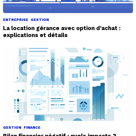
ENTREPRISE
GESTION
La location gérance avec option d’achat :
explications et détails
GESTION
FINANCE
Bilan financier négatif : quels impacts ?