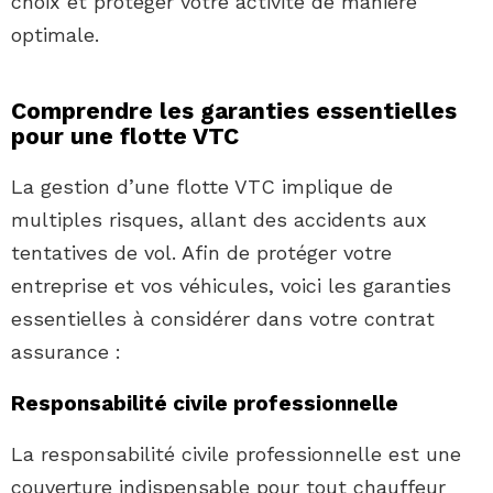
choix et protéger votre activité de manière
optimale.
Comprendre les garanties essentielles
pour une flotte VTC
La gestion d’une flotte VTC implique de
multiples risques, allant des accidents aux
tentatives de vol. Afin de protéger votre
entreprise et vos véhicules, voici les garanties
essentielles à considérer dans votre contrat
assurance :
Responsabilité civile professionnelle
La responsabilité civile professionnelle est une
couverture indispensable pour tout chauffeur