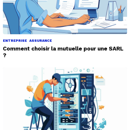
ENTREPRISE
ASSURANCE
Comment choisir la mutuelle pour une SARL
?