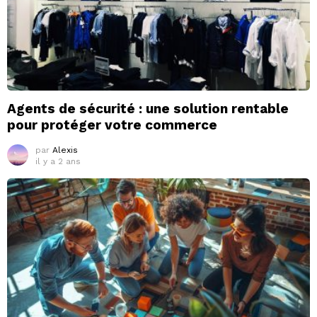
Agents de sécurité : une solution rentable
pour protéger votre commerce
par
Alexis
il y a 2 ans