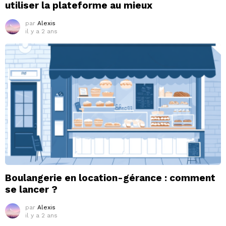
utiliser la plateforme au mieux
par
Alexis
il y a 2 ans
Boulangerie en location-gérance : comment
se lancer ?
par
Alexis
il y a 2 ans